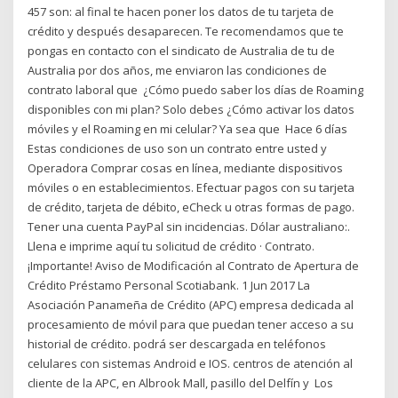
457 son: al final te hacen poner los datos de tu tarjeta de
crédito y después desaparecen. Te recomendamos que te
pongas en contacto con el sindicato de Australia de tu de
Australia por dos años, me enviaron las condiciones de
contrato laboral que ¿Cómo puedo saber los días de Roaming
disponibles con mi plan? Solo debes ¿Cómo activar los datos
móviles y el Roaming en mi celular? Ya sea que Hace 6 días
Estas condiciones de uso son un contrato entre usted y
Operadora Comprar cosas en línea, mediante dispositivos
móviles o en establecimientos. Efectuar pagos con su tarjeta
de crédito, tarjeta de débito, eCheck u otras formas de pago.
Tener una cuenta PayPal sin incidencias. Dólar australiano:.
Llena e imprime aquí tu solicitud de crédito · Contrato.
¡Importante! Aviso de Modificación al Contrato de Apertura de
Crédito Préstamo Personal Scotiabank. 1 Jun 2017 La
Asociación Panameña de Crédito (APC) empresa dedicada al
procesamiento de móvil para que puedan tener acceso a su
historial de crédito. podrá ser descargada en teléfonos
celulares con sistemas Android e IOS. centros de atención al
cliente de la APC, en Albrook Mall, pasillo del Delfín y Los