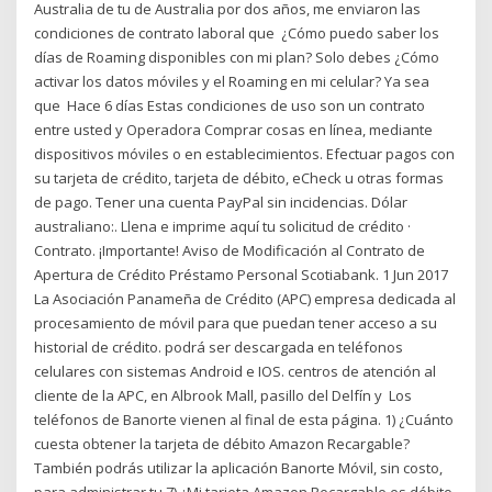
Australia de tu de Australia por dos años, me enviaron las
condiciones de contrato laboral que ¿Cómo puedo saber los
días de Roaming disponibles con mi plan? Solo debes ¿Cómo
activar los datos móviles y el Roaming en mi celular? Ya sea
que Hace 6 días Estas condiciones de uso son un contrato
entre usted y Operadora Comprar cosas en línea, mediante
dispositivos móviles o en establecimientos. Efectuar pagos con
su tarjeta de crédito, tarjeta de débito, eCheck u otras formas
de pago. Tener una cuenta PayPal sin incidencias. Dólar
australiano:. Llena e imprime aquí tu solicitud de crédito ·
Contrato. ¡Importante! Aviso de Modificación al Contrato de
Apertura de Crédito Préstamo Personal Scotiabank. 1 Jun 2017
La Asociación Panameña de Crédito (APC) empresa dedicada al
procesamiento de móvil para que puedan tener acceso a su
historial de crédito. podrá ser descargada en teléfonos
celulares con sistemas Android e IOS. centros de atención al
cliente de la APC, en Albrook Mall, pasillo del Delfín y Los
teléfonos de Banorte vienen al final de esta página. 1) ¿Cuánto
cuesta obtener la tarjeta de débito Amazon Recargable?
También podrás utilizar la aplicación Banorte Móvil, sin costo,