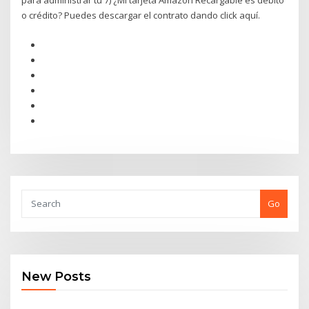
para administrar tu 7) ¿Mi tarjeta Amazon Recargable es débito
o crédito? Puedes descargar el contrato dando click aquí.
Go
New Posts