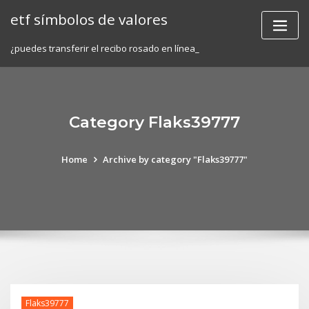
Skip
etf símbolos de valores
to
content
¿puedes transferir el recibo rosado en línea_
Category Flaks39777
Home
Archive by category "Flaks39777"
Flaks39777