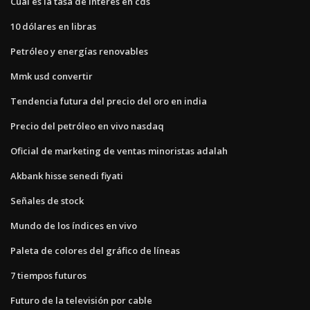
Cual es la tasa de interes en cds
10 dólares en libras
Petróleo y energías renovables
Mmk usd convertir
Tendencia futura del precio del oro en india
Precio del petróleo en vivo nasdaq
Oficial de marketing de ventas minoristas adalah
Akbank hisse senedi fiyati
Señales de stock
Mundo de los índices en vivo
Paleta de colores del gráfico de líneas
7 tiempos futuros
Futuro de la televisión por cable