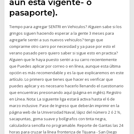
aún está vigente- o
pasaporte).
Tiempo para agregar SENTRI en Vehiculos? Alguien sabe si los
gringos siguen haciendo esperar a la gente 3 meses para
agregarle sentri a sus nuevos vehiculos? tengo que
comprarme otro carro por necesidad y ya pase por esto el
verano pasado pero quiero saber si sigue esto en practica?
Alguien que le haya puesto sentri a su carro recientemente
que Puedes aplicar por correo o en línea, aunque esta última
opción es más recomendable y es la que explicaremos en este
artículo. Lo primero que tienes que hacer es verificar que
puedes aplicar y es necesario hacerlo llenando el cuestionario
que encuentras presionando aquí (página en inglés). Registro
en Línea. Nota: La siguiente liga estará activa hasta el 6 de
marzo inclusive. Pase de Ingreso que deberán imprimir en la
página web de la Universidad Naval, lápiz del número 2 ó 2 ½,
sacapuntas, goma suave y bolígrafos con tinta negra,
calculadora sencilla no programable. Reporte de Garitas las 24
horas para cruzar la línea fronteriza de Tijuana - San Diego