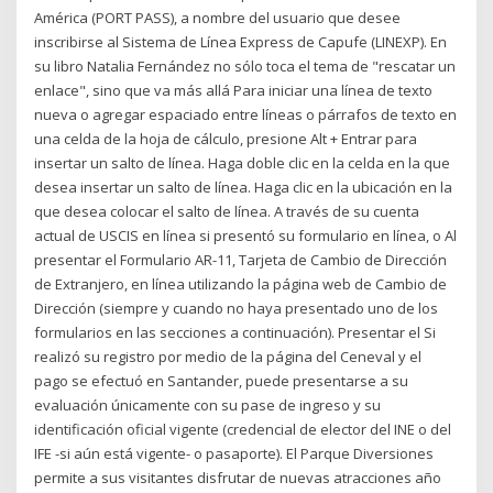
América (PORT PASS), a nombre del usuario que desee
inscribirse al Sistema de Línea Express de Capufe (LINEXP). En
su libro Natalia Fernández no sólo toca el tema de "rescatar un
enlace", sino que va más allá Para iniciar una línea de texto
nueva o agregar espaciado entre líneas o párrafos de texto en
una celda de la hoja de cálculo, presione Alt + Entrar para
insertar un salto de línea. Haga doble clic en la celda en la que
desea insertar un salto de línea. Haga clic en la ubicación en la
que desea colocar el salto de línea. A través de su cuenta
actual de USCIS en línea si presentó su formulario en línea, o Al
presentar el Formulario AR-11, Tarjeta de Cambio de Dirección
de Extranjero, en línea utilizando la página web de Cambio de
Dirección (siempre y cuando no haya presentado uno de los
formularios en las secciones a continuación). Presentar el Si
realizó su registro por medio de la página del Ceneval y el
pago se efectuó en Santander, puede presentarse a su
evaluación únicamente con su pase de ingreso y su
identificación oficial vigente (credencial de elector del INE o del
IFE -si aún está vigente- o pasaporte). El Parque Diversiones
permite a sus visitantes disfrutar de nuevas atracciones año