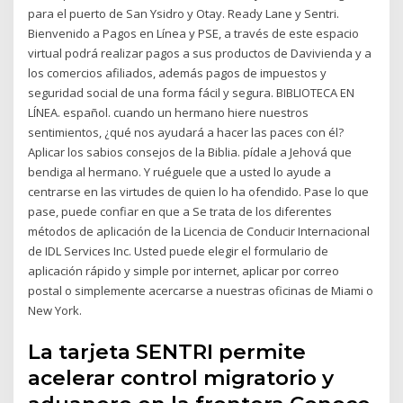
para el puerto de San Ysidro y Otay. Ready Lane y Sentri.
Bienvenido a Pagos en Línea y PSE, a través de este espacio
virtual podrá realizar pagos a sus productos de Davivienda y a
los comercios afiliados, además pagos de impuestos y
seguridad social de una forma fácil y segura. BIBLIOTECA EN
LÍNEA. español. cuando un hermano hiere nuestros
sentimientos, ¿qué nos ayudará a hacer las paces con él?
Aplicar los sabios consejos de la Biblia. pídale a Jehová que
bendiga al hermano. Y ruéguele que a usted lo ayude a
centrarse en las virtudes de quien lo ha ofendido. Pase lo que
pase, puede confiar en que a Se trata de los diferentes
métodos de aplicación de la Licencia de Conducir Internacional
de IDL Services Inc. Usted puede elegir el formulario de
aplicación rápido y simple por internet, aplicar por correo
postal o simplemente acercarse a nuestras oficinas de Miami o
New York.
La tarjeta SENTRI permite
acelerar control migratorio y