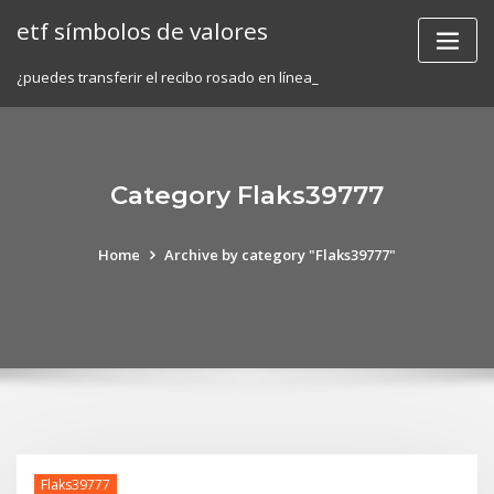
Skip
etf símbolos de valores
to
content
¿puedes transferir el recibo rosado en línea_
Category Flaks39777
Home
Archive by category "Flaks39777"
Flaks39777