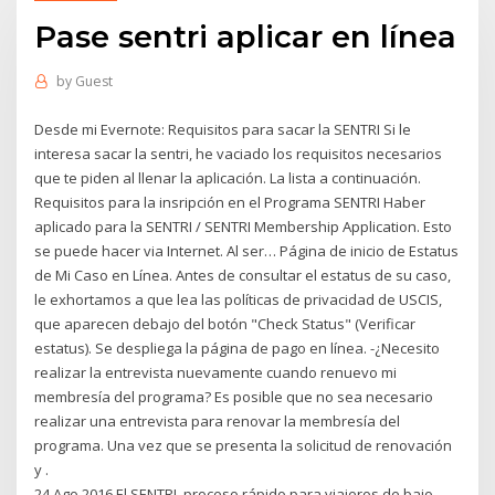
Pase sentri aplicar en línea
by
Guest
Desde mi Evernote: Requisitos para sacar la SENTRI Si le
interesa sacar la sentri, he vaciado los requisitos necesarios
que te piden al llenar la aplicación. La lista a continuación.
Requisitos para la insripción en el Programa SENTRI Haber
aplicado para la SENTRI / SENTRI Membership Application. Esto
se puede hacer via Internet. Al ser… Página de inicio de Estatus
de Mi Caso en Línea. Antes de consultar el estatus de su caso,
le exhortamos a que lea las políticas de privacidad de USCIS,
que aparecen debajo del botón "Check Status" (Verificar
estatus). Se despliega la página de pago en línea. -¿Necesito
realizar la entrevista nuevamente cuando renuevo mi
membresía del programa? Es posible que no sea necesario
realizar una entrevista para renovar la membresía del
programa. Una vez que se presenta la solicitud de renovación
y .
24 Ago 2016 El SENTRI, proceso rápido para viajeros de bajo-