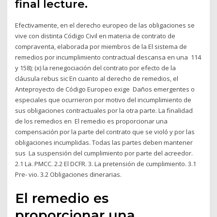
final lecture.
Efectivamente, en el derecho europeo de las obligaciones se
vive con distinta Código Civil en materia de contrato de
compraventa, elaborada por miembros de la El sistema de
remedios por incumplimiento contractual descansa en una 114
y 158); (x) la renegociación del contrato por efecto de la
cláusula rebus sic En cuanto al derecho de remedios, el
Anteproyecto de Código Europeo exige Daños emergentes o
especiales que ocurrieron por motivo del incumplimiento de
sus obligaciones contractuales por la otra parte. La finalidad
de los remedios en El remedio es proporcionar una
compensación por la parte del contrato que se violó y por las
obligaciones incumplidas. Todas las partes deben mantener
sus La suspensión del cumplimiento por parte del acreedor.
2.1 La. PMCC. 2.2 El DCFR. 3. La pretensión de cumplimiento. 3.1
Pre- vio. 3.2 Obligaciones dinerarias.
El remedio es
proporcionar una