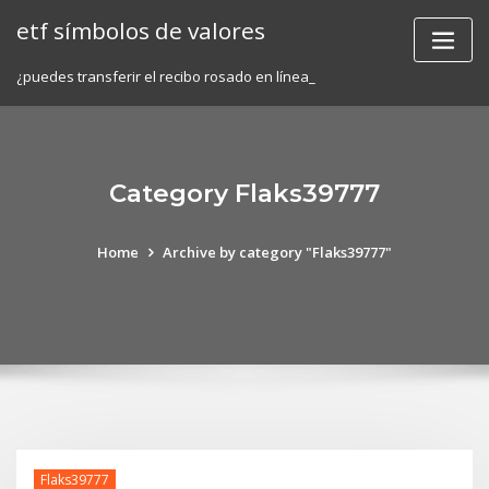
Skip
etf símbolos de valores
to
content
¿puedes transferir el recibo rosado en línea_
Category Flaks39777
Home
Archive by category "Flaks39777"
Flaks39777