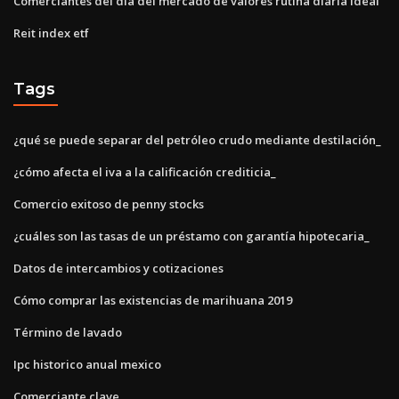
Comerciantes del día del mercado de valores rutina diaria ideal
Reit index etf
Tags
¿qué se puede separar del petróleo crudo mediante destilación_
¿cómo afecta el iva a la calificación crediticia_
Comercio exitoso de penny stocks
¿cuáles son las tasas de un préstamo con garantía hipotecaria_
Datos de intercambios y cotizaciones
Cómo comprar las existencias de marihuana 2019
Término de lavado
Ipc historico anual mexico
Comerciante clave