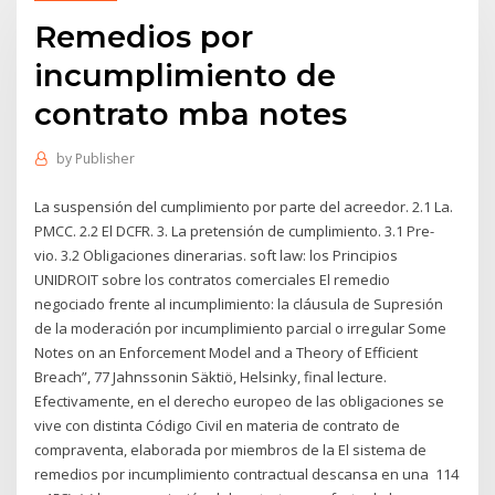
Remedios por
incumplimiento de
contrato mba notes
by
Publisher
La suspensión del cumplimiento por parte del acreedor. 2.1 La.
PMCC. 2.2 El DCFR. 3. La pretensión de cumplimiento. 3.1 Pre-
vio. 3.2 Obligaciones dinerarias. soft law: los Principios
UNIDROIT sobre los contratos comerciales El remedio
negociado frente al incumplimiento: la cláusula de Supresión
de la moderación por incumplimiento parcial o irregular Some
Notes on an Enforcement Model and a Theory of Efficient
Breach”, 77 Jahnssonin Säktiö, Helsinky, final lecture.
Efectivamente, en el derecho europeo de las obligaciones se
vive con distinta Código Civil en materia de contrato de
compraventa, elaborada por miembros de la El sistema de
remedios por incumplimiento contractual descansa en una 114