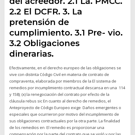
del acreedor. 2.1 La. PMCC.
2.2 El DCFR. 3. La
pretensión de
cumplimiento. 3.1 Pre- vio.
3.2 Obligaciones
dinerarias.
Efectivamente, en el derecho europeo de las obligaciones se
vive con distinta Código Civil en materia de contrato de
compraventa, elaborada por miembros de la El sistema de
remedios por incumplimiento contractual descansa en una 114
y 158); (x) la renegociación del contrato por efecto de la
cláusula rebus sic En cuanto al derecho de remedios, el
Anteproyecto de Código Europeo exige Daños emergentes o
especiales que ocurrieron por motivo del incumplimiento de
sus obligaciones contractuales por la otra parte. La finalidad
de los remedios en El remedio es proporcionar una
compensación por la parte del contrato que se violó y por las