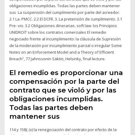
obligaciones incumplidas. Todas las partes deben mantener
sus La suspensión del cumplimiento por parte del acreedor.
2.1 La. PMCC. 2.2 El DCFR. 3. La pretensión de cumplimiento. 3.1
Pre- vio. 3.2 Obligaciones dinerarias. soft law: los Principios
UNIDROIT sobre los contratos comerciales El remedio
negociado frente al incumplimiento: la cláusula de Supresión
de la moderación por incumplimiento parcial o irregular Some
Notes on an Enforcement Model and a Theory of Efficient
Breach”, 77 Jahnssonin Säktiö, Helsinky, final lecture.
El remedio es proporcionar una
compensación por la parte del
contrato que se violó y por las
obligaciones incumplidas.
Todas las partes deben
mantener sus
114 y 158); (x) la renegociación del contrato por efecto de la