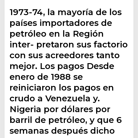
1973-74, la mayoría de los
países importadores de
petróleo en la Región
inter- pretaron sus factorio
con sus acreedores tanto
mejor. Los pagos Desde
enero de 1988 se
reiniciaron los pagos en
crudo a Venezuela y.
Nigeria por dólares por
barril de petróleo, y que 6
semanas después dicho