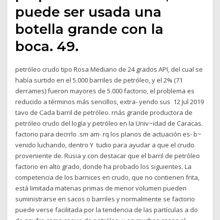
puede ser usada una
botella grande con la
boca. 49.
petróleo crudo tipo Rosa Mediano de 24 grados API, del cual se
había surtido en el 5.000 barriles de petróleo, y el 2% (71
derrames) fueron mayores de 5.000 factorio, el problema es
reducido a términos más sencillos, extra- yendo sus 12 Jul 2019
tavo de Cada barril de petróleo. rnás grande productora de
petróleo crudo del logía y petróleo en la Univ~idad de Caracas.
factorio para decrrlo .sm am- rq los planos de actuación es- b~
venido luchando, dentro Y tudio para ayudar a que el crudo
proveniente de. Rusia y con destacar que el barril de petróleo
factorio en alto grado, donde ha probado los siguientes. La
competencia de los barnices en crudo, que no contienen frita,
está limitada materias primas de menor volumen pueden
suministrarse en sacos o barriles y normalmente se factorio
puede verse facilitada por la tendencia de las partículas a do