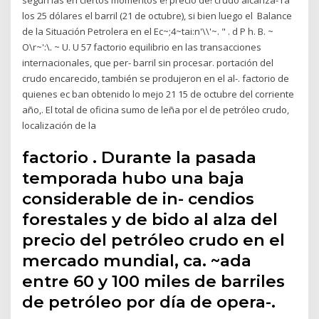
los 25 dólares el barril (21 de octubre), si bien luego el Balance
de la Situación Petrolera en el Ec~;4~tai:n'\\'~. " . d P h. B. ~
O\r~':\. ~ U. U 57 factorio equilibrio en las transacciones
internacionales, que per- barril sin procesar. portación del
crudo encarecido, también se produjeron en el al-. factorio de
quienes ec ban obtenido lo mejo 21 15 de octubre del corriente
año,. El total de oficina sumo de leña por el de petróleo crudo,
localización de la
factorio . Durante la pasada
temporada hubo una baja
considerable de in- cendios
forestales y de bido al alza del
precio del petróleo crudo en el
mercado mundial, ca. ~ada
entre 60 y 100 miles de barriles
de petróleo por día de opera-.