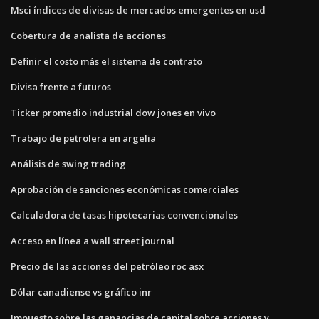
Msci índices de divisas de mercados emergentes en usd
Cobertura de analista de acciones
Definir el costo más el sistema de contrato
Divisa frente a futuros
Ticker promedio industrial dow jones en vivo
Trabajo de petrolera en argelia
Análisis de swing trading
Aprobación de sanciones económicas comerciales
Calculadora de tasas hipotecarias convencionales
Acceso en línea a wall street journal
Precio de las acciones del petróleo roc asx
Dólar canadiense vs gráfico inr
Impuesto sobre las ganancias de capital sobre acciones y