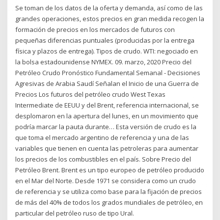
Se toman de los datos de la oferta y demanda, así como de las
grandes operaciones, estos precios en gran medida recogen la
formación de precios en los mercados de futuros con
pequeñas diferencias puntuales (producidas por la entrega
física y plazos de entrega). Tipos de crudo. WTI: negociado en
la bolsa estadounidense NYMEX. 09. marzo, 2020 Precio del
Petróleo Crudo Pronóstico Fundamental Semanal - Decisiones
Agresivas de Arabia Saudí Señalan el Inicio de una Guerra de
Precios Los futuros del petróleo crudo West Texas
Intermediate de EEUU y del Brent, referencia internacional, se
desplomaron en la apertura del lunes, en un movimiento que
podría marcar la pauta durante… Esta versión de crudo es la
que toma el mercado argentino de referencia y una de las
variables que tienen en cuenta las petroleras para aumentar
los precios de los combustibles en el país. Sobre Precio del
Petróleo Brent. Brent es un tipo europeo de petróleo producido
en el Mar del Norte. Desde 1971 se considera como un crudo
de referencia y se utiliza como base para la fijación de precios
de más del 40% de todos los grados mundiales de petróleo, en
particular del petróleo ruso de tipo Ural.