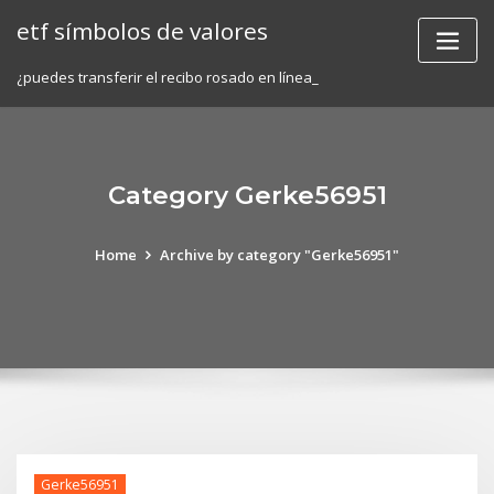
Skip
etf símbolos de valores
to
content
¿puedes transferir el recibo rosado en línea_
Category Gerke56951
Home
Archive by category "Gerke56951"
Gerke56951