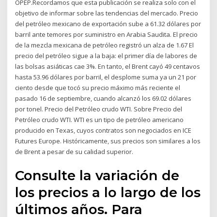
OPEP.Recordamos que esta publicación se realiza solo con el
objetivo de informar sobre las tendencias del mercado. Precio
del petróleo mexicano de exportación sube a 61.32 dólares por
barril ante temores por suministro en Arabia Saudita. El precio
de la mezcla mexicana de petróleo registró un alza de 1.67 El
precio del petróleo sigue a la baja: el primer día de labores de
las bolsas asiáticas cae 3%. En tanto, el Brent cayó 49 centavos
hasta 53.96 dólares por barril, el desplome suma ya un 21 por
ciento desde que tocó su precio máximo más reciente el
pasado 16 de septiembre, cuando alcanzó los 69.02 dólares
por tonel. Precio del Petróleo crudo WTI. Sobre Precio del
Petróleo crudo WTI. WTI es un tipo de petróleo americano
producido en Texas, cuyos contratos son negociados en ICE
Futures Europe. Históricamente, sus precios son similares a los
de Brent a pesar de su calidad superior.
Consulte la variación de
los precios a lo largo de los
últimos años. Para