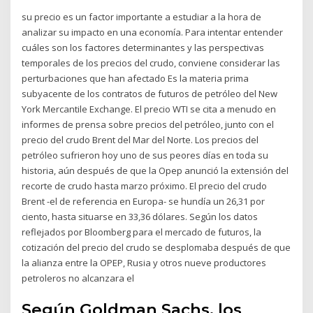
su precio es un factor importante a estudiar a la hora de
analizar su impacto en una economía. Para intentar entender
cuáles son los factores determinantes y las perspectivas
temporales de los precios del crudo, conviene considerar las
perturbaciones que han afectado Es la materia prima
subyacente de los contratos de futuros de petróleo del New
York Mercantile Exchange. El precio WTI se cita a menudo en
informes de prensa sobre precios del petróleo, junto con el
precio del crudo Brent del Mar del Norte. Los precios del
petróleo sufrieron hoy uno de sus peores días en toda su
historia, aún después de que la Opep anunció la extensión del
recorte de crudo hasta marzo próximo. El precio del crudo
Brent -el de referencia en Europa- se hundía un 26,31 por
ciento, hasta situarse en 33,36 dólares. Según los datos
reflejados por Bloomberg para el mercado de futuros, la
cotización del precio del crudo se desplomaba después de que
la alianza entre la OPEP, Rusia y otros nueve productores
petroleros no alcanzara el
Según Goldman Sachs, los