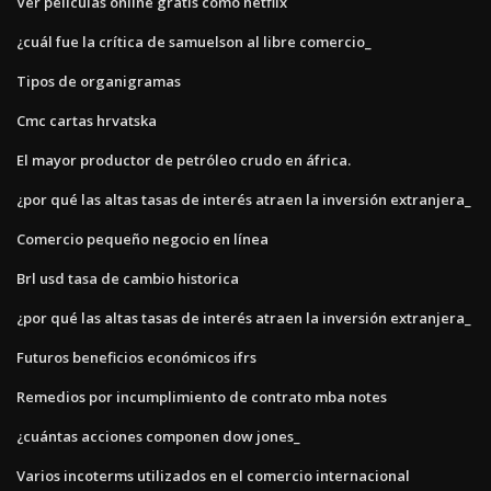
Ver peliculas online gratis como netflix
¿cuál fue la crítica de samuelson al libre comercio_
Tipos de organigramas
Cmc cartas hrvatska
El mayor productor de petróleo crudo en áfrica.
¿por qué las altas tasas de interés atraen la inversión extranjera_
Comercio pequeño negocio en línea
Brl usd tasa de cambio historica
¿por qué las altas tasas de interés atraen la inversión extranjera_
Futuros beneficios económicos ifrs
Remedios por incumplimiento de contrato mba notes
¿cuántas acciones componen dow jones_
Varios incoterms utilizados en el comercio internacional