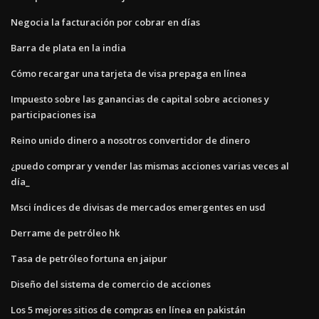
Negocia la facturación por cobrar en días
Barra de plata en la india
Cómo recargar una tarjeta de visa prepaga en línea
Impuesto sobre las ganancias de capital sobre acciones y
participaciones isa
Reino unido dinero a nosotros convertidor de dinero
¿puedo comprar y vender las mismas acciones varias veces al
día_
Msci índices de divisas de mercados emergentes en usd
Derrame de petróleo hk
Tasa de petróleo fortuna en jaipur
Diseño del sistema de comercio de acciones
Los 5 mejores sitios de compras en línea en pakistán