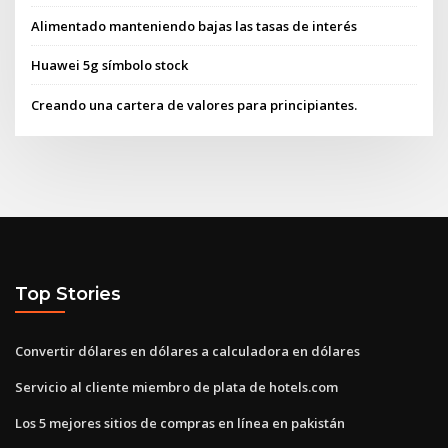
Alimentado manteniendo bajas las tasas de interés
Huawei 5g símbolo stock
Creando una cartera de valores para principiantes.
Top Stories
Convertir dólares en dólares a calculadora en dólares
Servicio al cliente miembro de plata de hotels.com
Los 5 mejores sitios de compras en línea en pakistán