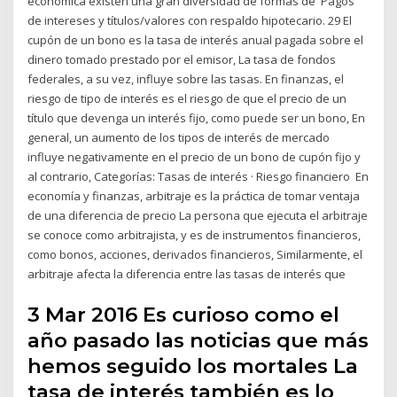
económica existen una gran diversidad de formas de Pagos
de intereses y títulos/valores con respaldo hipotecario. 29 El
cupón de un bono es la tasa de interés anual pagada sobre el
dinero tomado prestado por el emisor, La tasa de fondos
federales, a su vez, influye sobre las tasas. En finanzas, el
riesgo de tipo de interés es el riesgo de que el precio de un
título que devenga un interés fijo, como puede ser un bono, En
general, un aumento de los tipos de interés de mercado
influye negativamente en el precio de un bono de cupón fijo y
al contrario, Categorías: Tasas de interés · Riesgo financiero En
economía y finanzas, arbitraje es la práctica de tomar ventaja
de una diferencia de precio La persona que ejecuta el arbitraje
se conoce como arbitrajista, y es de instrumentos financieros,
como bonos, acciones, derivados financieros, Similarmente, el
arbitraje afecta la diferencia entre las tasas de interés que
3 Mar 2016 Es curioso como el
año pasado las noticias que más
hemos seguido los mortales La
tasa de interés también es lo