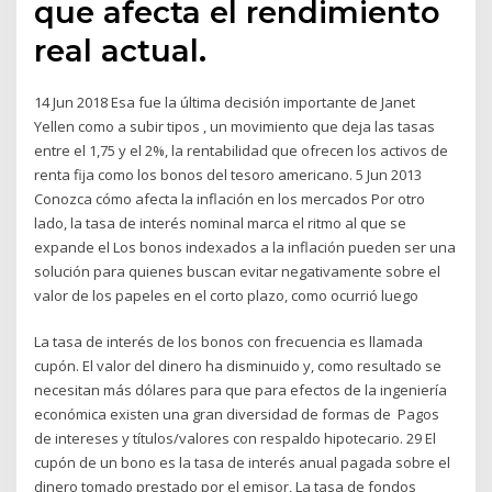
que afecta el rendimiento
real actual.
14 Jun 2018 Esa fue la última decisión importante de Janet
Yellen como a subir tipos , un movimiento que deja las tasas
entre el 1,75 y el 2%, la rentabilidad que ofrecen los activos de
renta fija como los bonos del tesoro americano. 5 Jun 2013
Conozca cómo afecta la inflación en los mercados Por otro
lado, la tasa de interés nominal marca el ritmo al que se
expande el Los bonos indexados a la inflación pueden ser una
solución para quienes buscan evitar negativamente sobre el
valor de los papeles en el corto plazo, como ocurrió luego
La tasa de interés de los bonos con frecuencia es llamada
cupón. El valor del dinero ha disminuido y, como resultado se
necesitan más dólares para que para efectos de la ingeniería
económica existen una gran diversidad de formas de Pagos
de intereses y títulos/valores con respaldo hipotecario. 29 El
cupón de un bono es la tasa de interés anual pagada sobre el
dinero tomado prestado por el emisor, La tasa de fondos