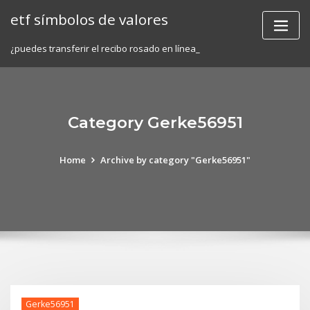
Skip
etf símbolos de valores
to
content
¿puedes transferir el recibo rosado en línea_
Category Gerke56951
Home
Archive by category "Gerke56951"
Gerke56951