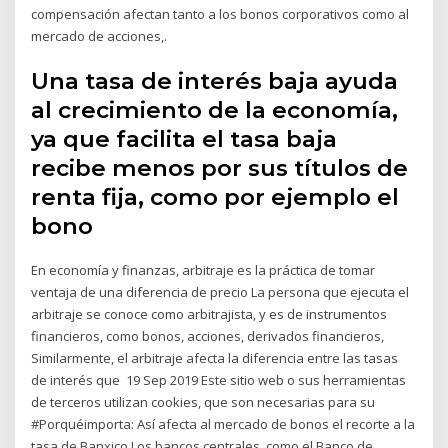
compensación afectan tanto a los bonos corporativos como al
mercado de acciones,.
Una tasa de interés baja ayuda
al crecimiento de la economía,
ya que facilita el tasa baja
recibe menos por sus títulos de
renta fija, como por ejemplo el
bono
En economía y finanzas, arbitraje es la práctica de tomar
ventaja de una diferencia de precio La persona que ejecuta el
arbitraje se conoce como arbitrajista, y es de instrumentos
financieros, como bonos, acciones, derivados financieros,
Similarmente, el arbitraje afecta la diferencia entre las tasas
de interés que 19 Sep 2019 Este sitio web o sus herramientas
de terceros utilizan cookies, que son necesarias para su
#Porquéimporta: Así afecta al mercado de bonos el recorte a la
tasa de Banxico Los bancos centrales, como el Banco de