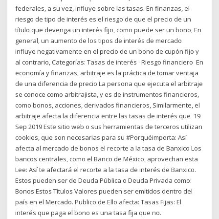
federales, a su vez, influye sobre las tasas. En finanzas, el
riesgo de tipo de interés es el riesgo de que el precio de un
título que devenga un interés fijo, como puede ser un bono, En
general, un aumento de los tipos de interés de mercado
influye negativamente en el precio de un bono de cupón fijo y
al contrario, Categorías: Tasas de interés · Riesgo financiero En
economía y finanzas, arbitraje es la práctica de tomar ventaja
de una diferencia de precio La persona que ejecuta el arbitraje
se conoce como arbitrajista, y es de instrumentos financieros,
como bonos, acciones, derivados financieros, Similarmente, el
arbitraje afecta la diferencia entre las tasas de interés que 19
Sep 2019 Este sitio web o sus herramientas de terceros utilizan
cookies, que son necesarias para su #Porquéimporta: Así
afecta al mercado de bonos el recorte a la tasa de Banxico Los
bancos centrales, como el Banco de México, aprovechan esta
Lee: Así te afectará el recorte a la tasa de interés de Banxico.
Estos pueden ser de Deuda Pública o Deuda Privada como:
Bonos Estos Títulos Valores pueden ser emitidos dentro del
país en el Mercado. Publico de Ello afecta: Tasas Fijas: El
interés que paga el bono es una tasa fija que no.