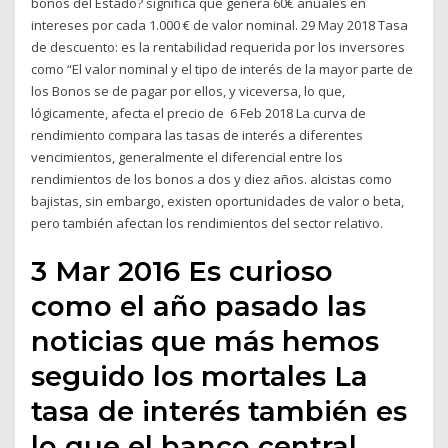
bonos del Estado? significa que genera 60€ anuales en
intereses por cada 1.000 € de valor nominal. 29 May 2018 Tasa
de descuento: es la rentabilidad requerida por los inversores
como “El valor nominal y el tipo de interés de la mayor parte de
los Bonos se de pagar por ellos, y viceversa, lo que,
lógicamente, afecta el precio de 6 Feb 2018 La curva de
rendimiento compara las tasas de interés a diferentes
vencimientos, generalmente el diferencial entre los
rendimientos de los bonos a dos y diez años. alcistas como
bajistas, sin embargo, existen oportunidades de valor o beta,
pero también afectan los rendimientos del sector relativo.
3 Mar 2016 Es curioso
como el año pasado las
noticias que más hemos
seguido los mortales La
tasa de interés también es
lo que el banco central