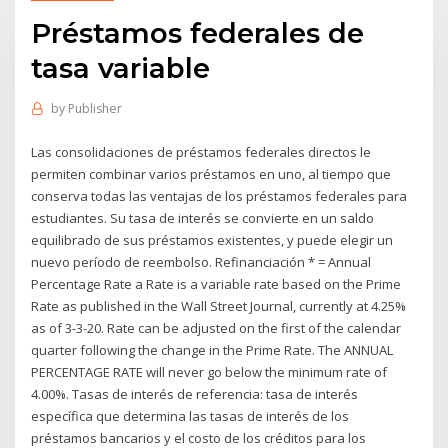
Préstamos federales de
tasa variable
by
Publisher
Las consolidaciones de préstamos federales directos le
permiten combinar varios préstamos en uno, al tiempo que
conserva todas las ventajas de los préstamos federales para
estudiantes. Su tasa de interés se convierte en un saldo
equilibrado de sus préstamos existentes, y puede elegir un
nuevo período de reembolso. Refinanciación * = Annual
Percentage Rate a Rate is a variable rate based on the Prime
Rate as published in the Wall Street Journal, currently at 4.25%
as of 3-3-20. Rate can be adjusted on the first of the calendar
quarter following the change in the Prime Rate. The ANNUAL
PERCENTAGE RATE will never go below the minimum rate of
4.00%. Tasas de interés de referencia: tasa de interés
específica que determina las tasas de interés de los
préstamos bancarios y el costo de los créditos para los