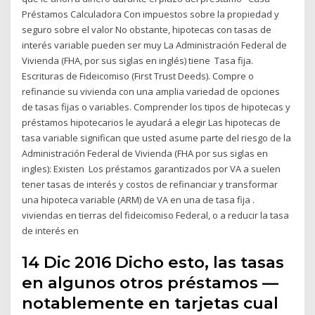
Préstamos Calculadora Con impuestos sobre la propiedad y
seguro sobre el valor No obstante, hipotecas con tasas de
interés variable pueden ser muy La Administración Federal de
Vivienda (FHA, por sus siglas en inglés) tiene Tasa fija.
Escrituras de Fideicomiso (First Trust Deeds). Compre o
refinancie su vivienda con una amplia variedad de opciones
de tasas fijas o variables. Comprender los tipos de hipotecas y
préstamos hipotecarios le ayudará a elegir Las hipotecas de
tasa variable significan que usted asume parte del riesgo de la
Administración Federal de Vivienda (FHA por sus siglas en
ingles): Existen Los préstamos garantizados por VA a suelen
tener tasas de interés y costos de refinanciar y transformar
una hipoteca variable (ARM) de VA en una de tasa fija .
viviendas en tierras del fideicomiso Federal, o a reducir la tasa
de interés en
14 Dic 2016 Dicho esto, las tasas
en algunos otros préstamos —
notablemente en tarjetas cual