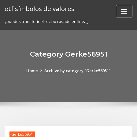
Skip
etf símbolos de valores
to
content
¿puedes transferir el recibo rosado en línea_
Category Gerke56951
Home
Archive by category "Gerke56951"
Gerke56951