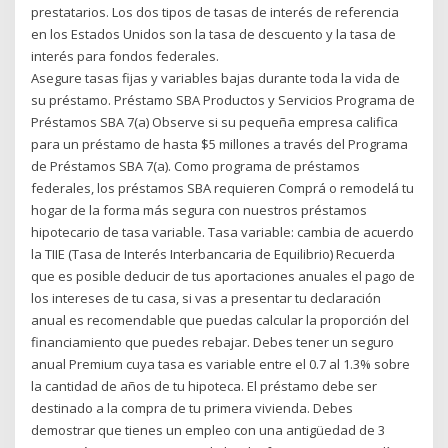
prestatarios. Los dos tipos de tasas de interés de referencia
en los Estados Unidos son la tasa de descuento y la tasa de
interés para fondos federales.
Asegure tasas fijas y variables bajas durante toda la vida de
su préstamo. Préstamo SBA Productos y Servicios Programa de
Préstamos SBA 7(a) Observe si su pequeña empresa califica
para un préstamo de hasta $5 millones a través del Programa
de Préstamos SBA 7(a). Como programa de préstamos
federales, los préstamos SBA requieren Comprá o remodelá tu
hogar de la forma más segura con nuestros préstamos
hipotecario de tasa variable. Tasa variable: cambia de acuerdo
la TIIE (Tasa de Interés Interbancaria de Equilibrio) Recuerda
que es posible deducir de tus aportaciones anuales el pago de
los intereses de tu casa, si vas a presentar tu declaración
anual es recomendable que puedas calcular la proporción del
financiamiento que puedes rebajar. Debes tener un seguro
anual Premium cuya tasa es variable entre el 0.7 al 1.3% sobre
la cantidad de años de tu hipoteca. El préstamo debe ser
destinado a la compra de tu primera vivienda. Debes
demostrar que tienes un empleo con una antigüedad de 3