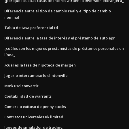
¿por qué las altas tasas de interés atraen la inversión extranjera_
Diferencia entre el tipo de cambio real y el tipo de cambio
nominal
Tabla de tasa preferencial td
Diferencia entre la tasa de interés y el préstamo de auto apr
¿cuáles son los mejores prestamistas de préstamos personales en
línea_
¿cuál es la tasa de hipoteca de margen
Jugarlo intercambiarlo clintonville
Mmk usd convertir
Contabilidad de warrants
Comercio exitoso de penny stocks
Contratos universales uk limited
Juegos de simulador de trading