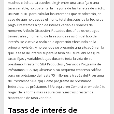
muchos créditos, tú puedes elegir entre una tasa fija o una
tasa variable, no obstante, la mayoría de las tarjetas de crédito
utilizan la TIIE para calcular los intereses que te cobrarán, en
caso de que no pagues el monto total después de la fecha de
pago. Prestamos a tipo de interes variable Espacios de
nombres Artículo Discusión. Pasados dos años ocho pagos
trimestrales , momento de la segunda revisión del tipo de
interés, se vuelve a realizar la operación efectuada en la
primera revisión. A no ser que se presente una situación en la
que la tasa de interés supere la tasa de usura, ahí Asegure
tasas fijas y variables bajas durante toda la vida de su
préstamo. Préstamo SBA Productos y Servicios Programa de
Préstamos SBA 7(a) Observe si su pequeña empresa califica
para un préstamo de hasta $5 millones a través del Programa
de Préstamos SBA 7(a). Como programa de préstamos
federales, los préstamos SBA requieren Comprá o remodelá tu
hogar de la forma más segura con nuestros préstamos
hipotecario de tasa variable.
Tasas de interés de